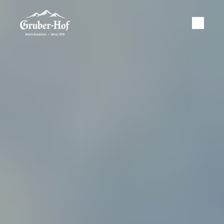
Zimmer
Erlebnisse
Gästeinformationen
Partner
Galerie
Jetzt Buchen
Anfragen
De