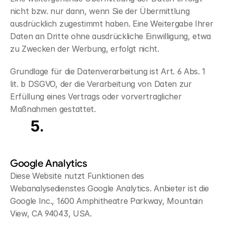
nicht bzw. nur dann, wenn Sie der Übermittlung 
ausdrücklich zugestimmt haben. Eine Weitergabe Ihrer 
Daten an Dritte ohne ausdrückliche Einwilligung, etwa 
zu Zwecken der Werbung, erfolgt nicht.
Grundlage für die Datenverarbeitung ist Art. 6 Abs. 1 
lit. b DSGVO, der die Verarbeitung von Daten zur 
Erfüllung eines Vertrags oder vorvertraglicher 
Maßnahmen gestattet.
Analyse
Tools
und
Werbung
Google Analytics
Diese Website nutzt Funktionen des 
Webanalysedienstes Google Analytics. Anbieter ist die 
Google Inc., 1600 Amphitheatre Parkway, Mountain 
View, CA 94043, USA.