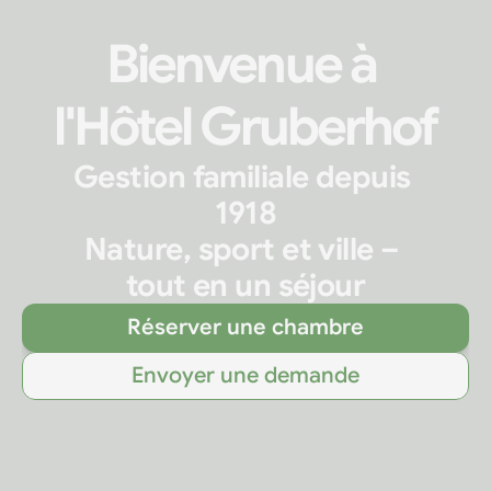
Bienvenue à 
l'Hôtel Gruberhof
Gestion familiale depuis 
1918
Nature, sport et ville – 
tout en un séjour
Réserver une chambre
Envoyer une demande