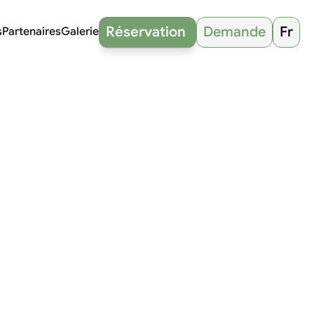
Réservation 
Demande
Fr
s
Partenaires
Galerie